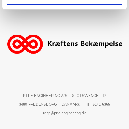
PTFE ENGINEERING A/S
SLOTSVÆNGET 12
3480 FREDENSBORG
DANMARK
Tlf.: 5141 6365
resp@ptfe-engineering.dk